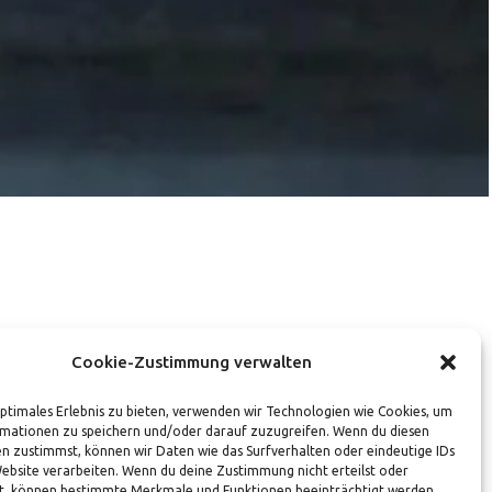
Cookie-Zustimmung verwalten
optimales Erlebnis zu bieten, verwenden wir Technologien wie Cookies, um
mationen zu speichern und/oder darauf zuzugreifen. Wenn du diesen
n zustimmst, können wir Daten wie das Surfverhalten oder eindeutige IDs
Website verarbeiten. Wenn du deine Zustimmung nicht erteilst oder
t, können bestimmte Merkmale und Funktionen beeinträchtigt werden.