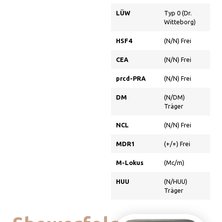
LÜW
Typ 0 (Dr.
Witteborg)
HSF4
(N/N) Frei
CEA
(N/N) Frei
prcd-PRA
(N/N) Frei
DM
(N/DM)
Träger
NCL
(N/N) Frei
MDR1
(+/+) Frei
M-Lokus
(Mc/m)
HUU
(N/HUU)
Träger