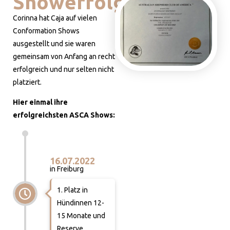
Showerfolge
Corinna hat Caja auf vielen
Conformation Shows
ausgestellt und sie waren
gemeinsam von Anfang an recht
erfolgreich und nur selten nicht
platziert.
Hier einmal ihre
erfolgreichsten ASCA Shows:
16.07.2022
in Freiburg
1. Platz in
Hündinnen 12-
15 Monate und
Reserve