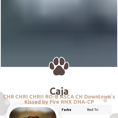
Caja
CHR CHRI CHRII RO-B ASCA CH Downtown´s
Kissed by Fire RNX DNA-CP
Farbe
Red Tri